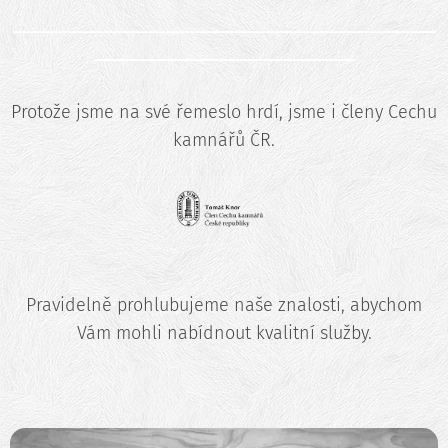
_______________________________________________
_____________________________
Protože jsme na své řemeslo hrdí, jsme i členy Cechu
kamnářů ČR.
Pravidelně prohlubujeme naše znalosti, abychom
Vám mohli nabídnout kvalitní služby.