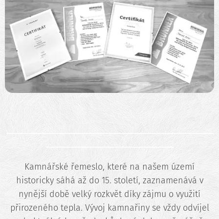
_______________________________________________
_____________________________
Kamnářské řemeslo, které na našem území
historicky sáhá až do 15. století, zaznamenává v
nynější době velký rozkvět díky zájmu o využití
přirozeného tepla. Vývoj kamnařiny se vždy odvíjel