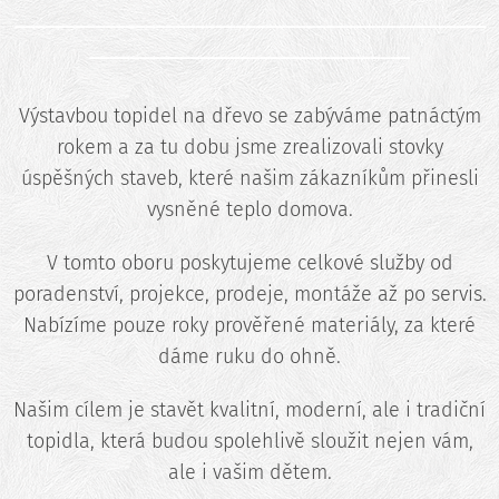
_______________________________________________
________________________________
Výstavbou topidel na dřevo se zabýváme patnáctým
rokem a za tu dobu jsme zrealizovali stovky
úspěšných staveb, které našim zákazníkům přinesli
vysněné teplo domova.
V tomto oboru poskytujeme celkové služby od
poradenství, projekce, prodeje, montáže až po servis.
Nabízíme pouze roky prověřené materiály, za které
dáme ruku do ohně.
Našim cílem je stavět kvalitní, moderní, ale i tradiční
topidla, která budou spolehlivě sloužit nejen vám,
ale i vašim dětem.